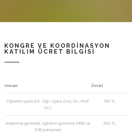
KONGRE VE KOORDINASYON
KATILIM ÜCRET BILGISI
Unvan
Ücret
Öğretim üyesi (Dr. Öğr. Üyesi, Doç. Dr., Prof.
750 TL
Dr.)
Araştırma görevlisi, öğretim görevlisi, MEB ve
500 TL
DİB personeli