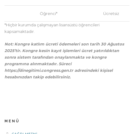
Öğrenci*
Ücretsiz
*Hiçbir kurumda çalışmayan lisansüstü öğrencileri
kapsamaktadır.
Not: Kongre katlım ücreti ödemeleri son tarih 30 Ağustos
2025’tir. Kongre kesin kayıt işlemleri ücret yatırıldıktan
sonra sistem tarafından onaylanmakta ve kongre
programına alınmaktadır. Süreci
https://dinegitimi.congress.gen.tr adresindeki kişisel
hesabınızdan takip edebilirsiniz.
MENÜ